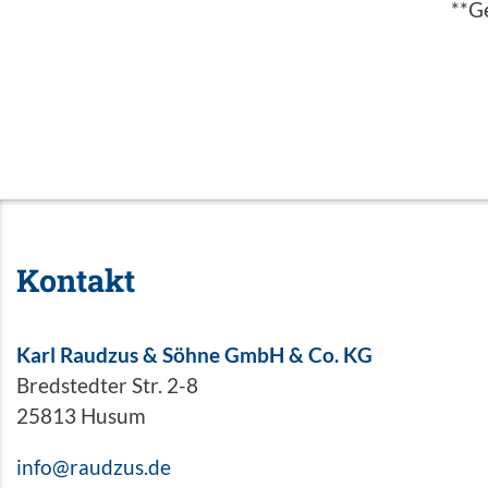
**G
Kontakt
Karl Raudzus & Söhne GmbH & Co. KG
Bredstedter Str. 2-8
25813 Husum
info@raudzus.de