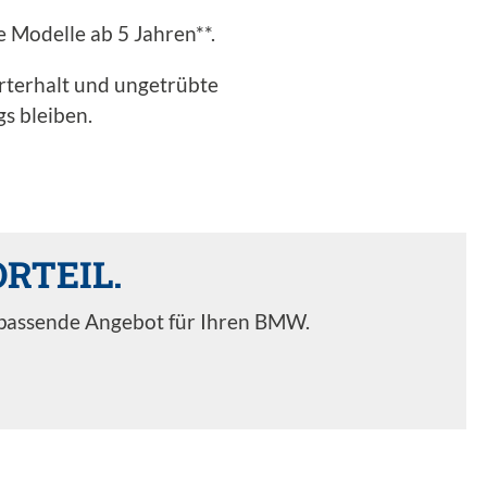
 Modelle ab 5 Jahren**.
erterhalt und ungetrübte
s bleiben.
RTEIL.
s passende Angebot für Ihren BMW.