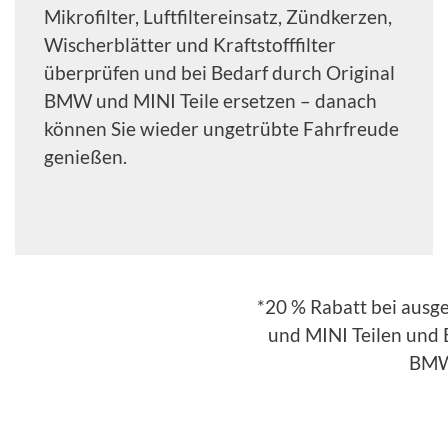
Mikrofilter, Luftfiltereinsatz, Zündkerzen,
Wischerblätter und Kraftstofffilter
überprüfen und bei Bedarf durch Original
BMW und MINI Teile ersetzen – danach
können Sie wieder ungetrübte Fahrfreude
genießen.
*20 % Rabatt bei ausg
und MINI Teilen und B
BMW 