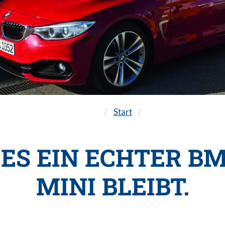
/
Start
/
 ES EIN ECHTER B
MINI BLEIBT.