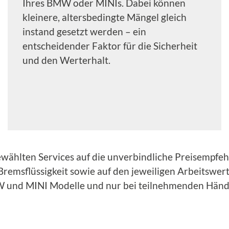
Ihres BMW oder MINIs. Dabei können
kleinere, altersbedingte Mängel gleich
instand gesetzt werden – ein
entscheidender Faktor für die Sicherheit
und den Werterhalt.
ewählten Services auf die unverbindliche Preisempfe
remsflüssigkeit sowie auf den jeweiligen Arbeitswert
und MINI Modelle und nur bei teilnehmenden Händ