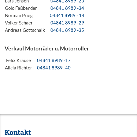
Lars Jensen
04841 8989 -23
Golo Faßbender
04841 8989 -34
Norman Prieg
04841 8989 - 14
Volker Schaer
04841 8989 -29
Andreas Gottschalk
04841 8989 -35
Verkauf Motorräder u. Motorroller
Felix Krause
04841 8989 -17
Alicia Richter
04841 8989 -40
Kontakt