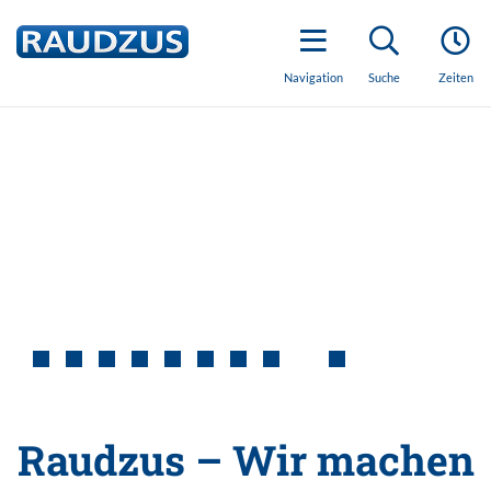
Navigation
Suche
Zeiten
Raudzus – Wir machen